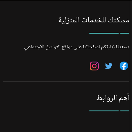
مسكنك للخدمات المنزلية
يسعدنا زيارتكم لصفحاتنا على مواقع التواصل الاجتماعي
تابعنا
تابعنا
تابعنا
على
على
على
فيسبوك
تويتر
انستجرام
أهم الروابط