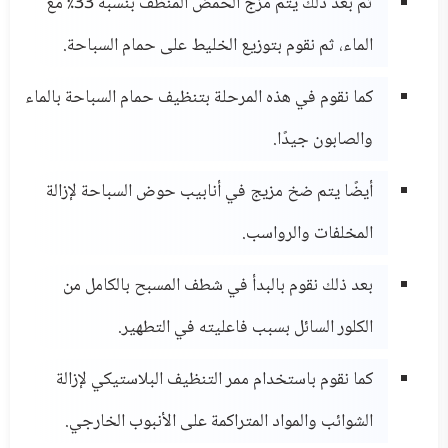
ثم بعد ذلك يتم مزج الحمض المنظف بنسبة 33٪ مع
الماء، ثم نقوم بتوزيع الخليط على حمام السباحة.
كما نقوم في هذه المرحلة بتنظيف حمام السباحة بالماء
والصابون جيدًا.
أيضًا يتم ضخ مزيج في أنابيب حوض السباحة لإزالة
المخلفات والرواسب.
بعد ذلك نقوم بالبدأ في شطف المسبح بالكامل من
الكلور السائل بسبب فاعليته في التطهير.
كما نقوم باستخدام ممر التنظيف البلاستيكي لإزالة
الشوائب والمواد المتراكمة على الأنبوب الخارجي.