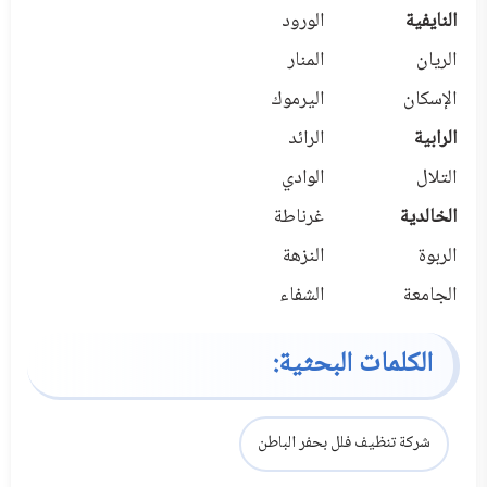
النايفية
الورود
الريان
المنار
الإسكان
اليرموك
الرابية
الرائد
التلال
الوادي
الخالدية
غرناطة
الربوة
النزهة
الجامعة
الشفاء
الكلمات البحثية:
شركة تنظيف فلل بحفر الباطن