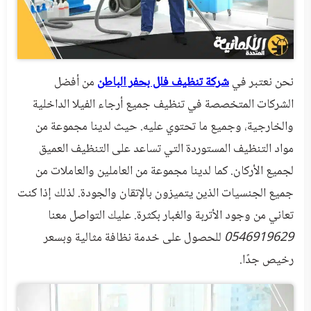
طلب
خدمة
من
نحن نعتبر في
شركة تنظيف فلل بحفر الباطن
من أفضل
نحن
الشركات المتخصصة في تنظيف جميع أرجاء الفيلا الداخلية
والخارجية، وجميع ما تحتوي عليه. حيث لدينا مجموعة من
مواد التنظيف المستوردة التي تساعد على التنظيف العميق
لجميع الأركان. كما لدينا مجموعة من العاملين والعاملات من
جميع الجنسيات الذين يتميزون بالإتقان والجودة. لذلك إذا كنت
تعاني من وجود الأتربة والغبار بكثرة. عليك التواصل معنا
0546919629
للحصول على خدمة نظافة مثالية وبسعر
رخيص جدًا.