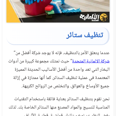
تنظيف ستائر
عندما يتعلق الأمر بالتنظيف، فإنه لا يوجد شركة أفضل من”
شركة الالمانية المتحدة
” حيث نمتلك مجموعة كبيرة من أدوات
البخار التي تعد واحدة من أفضل الأساليب الحديثة المميزة
المعتمدة في عملية تنظيف الستائر. كما أنها ممتازة في إزالة
جميع الأوساخ والعوالق، والتخلص من الروائح الكريهة.
نحن نقوم بتنظيف الستائر بعناية فائقة باستخدام التقنيات
المناسبة للنسيج والمواد المصنع منها الستائر الخاصة بك. لذلك
بغض النظر عن نوع ستائرك، قماشية، قطنية، الألياف