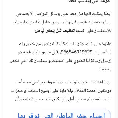
الموعد التي يتناسب معك.
أيضًا يمكنك التواصل معنا على وسائل التواصل الاجتماعي
سواء صفحات فيسبوك، توتير، أو من خلال تطبيق تيليجرام
للاستفسار على خدمة
تنظيف فلل بحفر الباطن
.
علاوة على ذلك، وفرنا لك إمكانية التواصل من خلال رقم
الواتساب +966546919629، فكل ما هو عليك فعله هو
إرسال رسالة لنا تحتوي على اسئلتك واستفساراتك التي تخص
الخدمة.
مهما اختلفت طريقة تواصلك معنا سوف يتواصل معك أحد
موظفين خدمة العملاء والإجابة على جميع اسئلتك وحجز لك
موعد للمعاينة، فنحن نأمل بأن نكون عند حسن ثقتك دومًَا.
احياء حفر الباطن التي نوفر بها