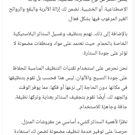
الاصطناعية، أو الخشبية. نضمن لك إزالة الأتربة والبقع والروائح
الغير المرغوب فيها بشكل فعال.
بالإضافة إلى ذلك، نهتم بتنظيف وغسيل الستائر البلاستيكية
الخاصة بالحمام. حيث نعتمد على مواد ومنظفات مضمونة لا
تؤثر على جودة الستارة.
نحن نحرص على استخدام تقنيات التنظيف المناسبة للحفاظ
على جودة النسيج والألوان، ليس هذا فحسب بل نقوم بتنظيفها
في مكانها دون الحاجة إلى نزعها أو فكها، مما يوفر الوقت
والجهد لك. أيضًا نقوم بتجفيف الستائر بعناية وتركها نظيفة،
جافة وجاهزة للاستخدام.
نظرًا لأهمية الستائر كشيء أساسي من مفروشات المنزل.
حرصنا على توفير خدمة تنظيف مضمونة تضمن لك استعادة