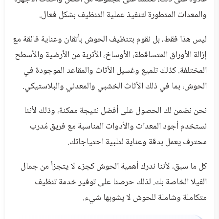
والمعدات المتطورة لتنفيذ عملية التنظيف بشكل فعال.
ليس هذا فقط، بل نقوم بتنظيف الحوش بأتقان وعناية فائقة مع
إزالة الأوراق المتساقطة، الأوساخ، الأتربة من الأرضية والأسطح
المختلفة. كذلك تلميع وغسيل الأثاث والمقاعد الموجودة في
الحوش، بما في ذلك الأثاث الخشبي والمعدني والبلاستيكي.
نحن نضمن لك الحصول على أفضل نتيجة ممكنة، وذلك لأننا
نستخدم أجود المعدات والأدوات المناسبة مع فريق مُدرب
محترف يعمل بدقة وعناية لتلبية احتياجاتك.
كل ما سبق، لأننا ندرك أهمية الحوش كجزء لا يتجزأ من جمال
الفيلا الخاصة بك. لذلك حرصنا على توفير خدمة تنظيف
متكاملة وشاملة للحوش لا يشوبها شيء.