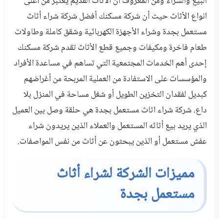
البيع والشراء ومن المعروف أن الأثاث القديم يعتبر من أغلى
انواع الأثاث حيث أن شركة مسكنك أفضل شركة شراء أثاث
مستعمل بجدة وشراء الأجهزة الكهربائية وشقق كاملة وطاولات
طعام فاخرة ومكيفات وجميع قطع الأثاث تقدم شركة مسكنك
إحدى أهم الخدمات المجتمعية التي تساهم في مساعدة الأفراد
والمؤسسات على الاستفادة من العملية المربحة من أغراضهم
كبديل لفقدان التخزين الطويل أو شغل مساحة في المنزل بلا
داع، شركة شراء اثاث مستعمل بجدة هي حلقة وصل بين العميل
الذي يريد بيع أثاثه المستعمل والعملاء الذين يريدون شراء
عفش مستعمل أو الذين يبحثون عن أثاث من نفس المواصفات.
مميزات الشركة لشراء أثاث
مستعمل بجدة