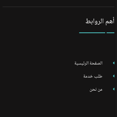
على
على
على
فيسبوك
تويتر
انستجرام
أهم الروابط
الصفحة الرئيسية
طلب خدمة
من نحن