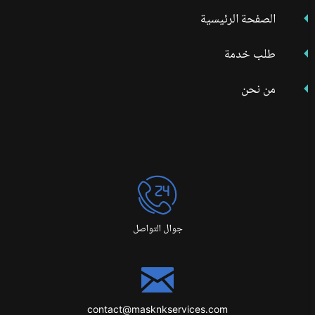
الصفحة الرئيسية
طلب خدمة
من نحن
جوال التواصل
contact@masknkservices.com