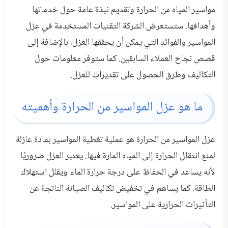
مواسير المياه من الحرارة وتقديم نبذة عامة حول خدماتها
طلب
وأهدافها. ستستعرض الشركة التقنيات المستخدمة في عزل
خدمة
المواسير والفوائد التي يمكن أن يحققها العزل، بالإضافة إلى
من
قصص نجاح العملاء السابقين. كما ستوفر معلومات حول
نحن
التكاليف وطرق الحصول على تقديرات للعزل.
ما هو عزل المواسير من الحرارة وأهميته
عزل المواسير من الحرارة هو عملية تغطية المواسير بمادة عازلة
لمنع انتقال الحرارة إلى المياه المارة فيها. يعتبر العزل ضروريًا
لأنه يساعد في الحفاظ على درجة حرارة الماء ويقلل استهلاك
الطاقة. كما يساهم في تخفيض تكاليف الصيانة الناتجة عن
التأثيرات الحرارية على المواسير.