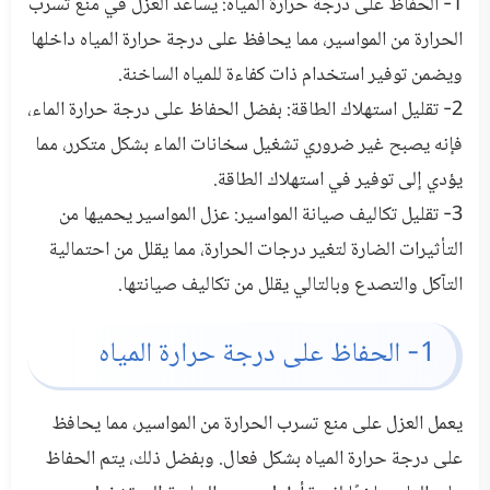
1- الحفاظ على درجة حرارة المياه: يساعد العزل في منع تسرب
الحرارة من المواسير، مما يحافظ على درجة حرارة المياه داخلها
ويضمن توفير استخدام ذات كفاءة للمياه الساخنة.
2- تقليل استهلاك الطاقة: بفضل الحفاظ على درجة حرارة الماء،
فإنه يصبح غير ضروري تشغيل سخانات الماء بشكل متكرر، مما
يؤدي إلى توفير في استهلاك الطاقة.
3- تقليل تكاليف صيانة المواسير: عزل المواسير يحميها من
التأثيرات الضارة لتغير درجات الحرارة، مما يقلل من احتمالية
التآكل والتصدع وبالتالي يقلل من تكاليف صيانتها.
1- الحفاظ على درجة حرارة المياه
يعمل العزل على منع تسرب الحرارة من المواسير، مما يحافظ
على درجة حرارة المياه بشكل فعال. وبفضل ذلك، يتم الحفاظ