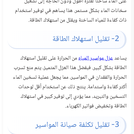
على الماء ساخنًا لفترة أطول ودون الحاجة إلى تشغيل
سخانات الماء بشكل مستمر. هذا يساهم في توفير استخدام
ذات كفاءة للمياه الساخنة ويقلل من استهلاك الطاقة.
2- تقليل استهلاك الطاقة
يساعد
عزل مواسير المياه
من الحرارة على تقليل استهلاك
الطاقة بشكل كبير. فبفضل هذا العزل المتميز، يتم منع تسرب
الحرارة والفقدان في المواسير، مما يجعل عملية تسخين الماء
أكثر كفاءة واستدامة. ينتج ذلك عن استخدام أقل لوحدات
التسخين والتبريد، مما يؤدي إلى توفير كبير في استهلاك
الطاقة وتخفيض فواتير الكهرباء.
3- تقليل تكلفة صيانة المواسير