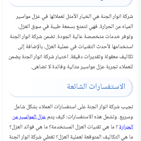
شركة انوار الجنة هي الخيار الأمثل لعملائها في عزل مواسير
المياه من الحرارة. فهي تتمتع بسمعة طيبة في سوق العزل،
وتوفر خدمات متخصصة عالية الجودة. تضمن شركة انوار الجنة
استخدامها لأحدث التقنيات في عملية العزل، بالإضافة إلى
تكاليف معقولة وتقديرات دقيقة. اختيار شركة انوار الجنة يضمن
للعملاء تجربة عزل مواسير مثالية وفائدة لا تضاهى.
الاستفسارات الشائعة
تجيب شركة انوار الجنة على استفسارات العملاء بشكل شامل
وسريع. وتشمل هذه الاستفسارات: كيف يتم
عزل المواسير من
الحرارة
؟ ما هي تقنيات العزل المستخدمة؟ ما هي فوائد العزل؟
ما هي التكاليف المتوقعة لعملية العزل؟ تغطي شركة انوار الجنة